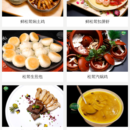
鲜松茸焖土鸡
鲜松茸扣屏虾
松茸生煎包
松茸汽锅鸡