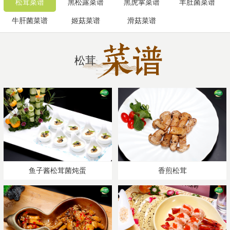
松茸菜谱
黑松露菜谱
黑虎掌菜谱
羊肚菌菜谱
牛肝菌菜谱
姬菇菜谱
滑菇菜谱
松茸
鱼子酱松茸菌炖蛋
香煎松茸