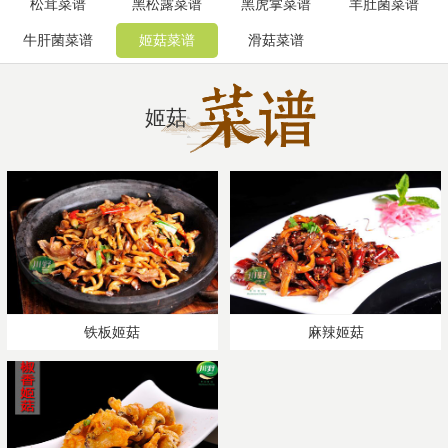
松茸菜谱
黑松露菜谱
黑虎掌菜谱
羊肚菌菜谱
牛肝菌菜谱
姬菇菜谱
滑菇菜谱
姬菇
铁板姬菇
麻辣姬菇