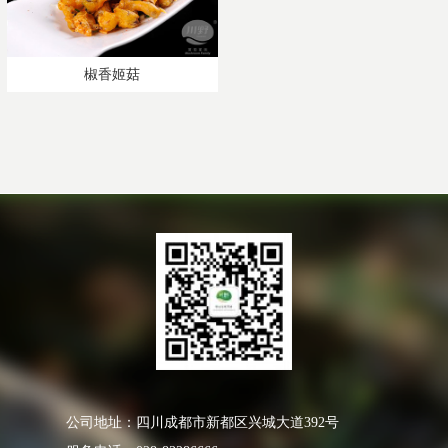
椒香姬菇
公司地址：四川成都市新都区兴城大道392号